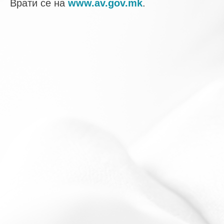
Врати се на
www.av.gov.mk
.