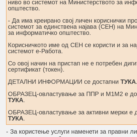
ниво во системот на Министерството за ин
општество.
- Да има креирано свој личен кориснички пр
системот за единствена најава (СЕН) на Ми
за информатичко општество.
Корисничкото име од СЕН се користи и за на
системот е-Работа.
Со овој начин на пристап не е потребен диг
сертификат (токен).
ДЕТАЛНИ ИНФОРМАЦИИ се достапни
ТУКА
ОБРАЗЕЦ-овластување за ППР и М1М2 е до
ТУКА
.
ОБРАЗЕЦ-овластување за активни мерки е 
ТУКА
.
- За користење услуги наменети за правни ли