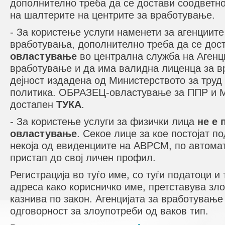
дополнително треба да се достави соодветн
на шалтерите на центрите за вработување.
- За користење услуги наменети за агенциит
вработувања, дополнително треба да се дос
овластување
во централна служба на Агенци
вработување и да има валидна лиценца за 
дејност издадена од Министерството за труд 
политика. ОБРАЗЕЦ-овластување за ППР и 
достапен
ТУКА
.
- За користење услуги за физички лица
не е 
овластување
. Секое лице за кое постојат п
некоја од евиденциите на АВРСМ, по автома
пристап до свој личен профил.
Регистрација во туѓо име, со туѓи податоци и 
адреса како корисничко име, претставува зло
казнива по закон. Агенцијата за вработување
одговорност за злоупотреби од ваков тип.