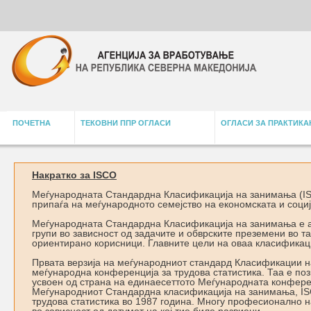
ПОЧЕТНА
ТЕКОВНИ ППР ОГЛАСИ
ОГЛАСИ ЗА ПРАКТИКА
Накратко за ISCO
Меѓународната Стандардна Класификација на занимања (IS
припаѓа на меѓународното семејство на економската и соци
Меѓународната Стандардна Класификација на занимања е ал
групи во зависност од задачите и обврските преземени во та
ориентирано корисници. Главните цели на оваа класификациј
Првата верзија на меѓународниот стандард Класификации н
меѓународна конференција за трудова статистика. Таа е поз
усвоен од страна на единаесеттото Меѓународната конференц
Меѓународниот Стандардна класификација на занимања, IS
трудова статистика во 1987 година. Многу професионално н