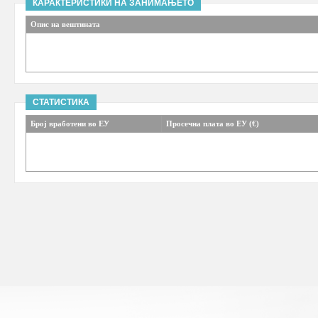
КАРАКТЕРИСТИКИ НА ЗАНИМАЊЕТО
Опис на вештината
СТАТИСТИКА
Број вработени во ЕУ
Просечна плата во ЕУ (€)