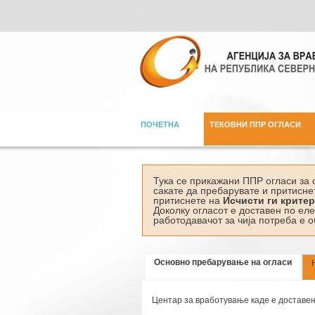
ПОЧЕТНА
ТЕКОВНИ ППР ОГЛАСИ
Тука се прикажани ППР огласи за 
сакате да пребарувате и притисне
притиснете на
Исчисти ги крите
Доколку огласот е доставен по ел
работодавачот за чија потреба е о
Основно пребарување на огласи
Центар за вработување каде е доставен